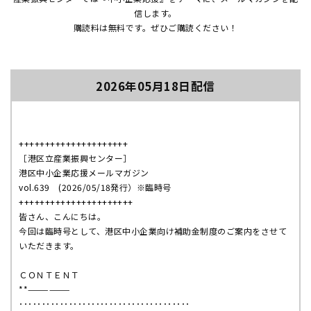
信します。
購読料は無料です。ぜひご購読ください！
2026年05月18日配信
+++++++++++++++++++++
［港区立産業振興センター］
港区中小企業応援メールマガジン
vol.639
(2026/05/18
発行）
※
臨時号
++++++++++++++++++++++
皆さん、こんにちは。
今回は臨時号として、港区中小企業向け補助金制度のご案内をさせて
いただきます。
ＣＯＮＴＥＮＴ
**——————
･･････････････････････････････････････