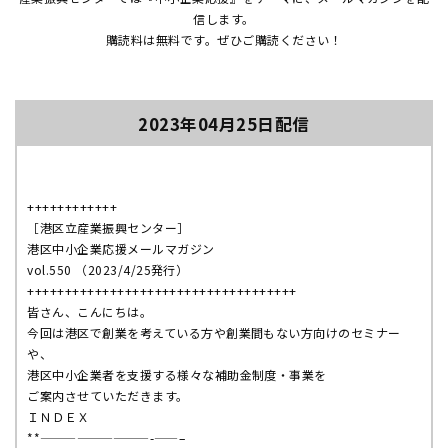
信します。
購読料は無料です。ぜひご購読ください！
2023年04月25日配信
++++++++++++
［港区立産業振興センター］
港区中小企業応援メールマガジン
vol.550 （2023/4/25発行）
++++++++++++++++++++++++++++++++++++
皆さん、こんにちは。
今回は港区で創業を考えている方や創業間もない方向けのセミナー
や、
港区中小企業者を支援する様々な補助金制度・事業を
ご案内させていただきます。
ＩＮＤＥＸ
**—————————-——–