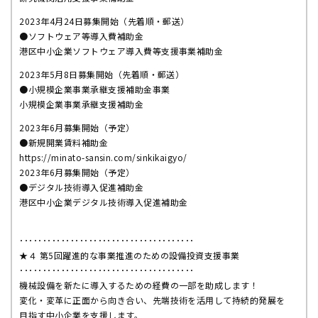
2023年4月24日募集開始（先着順・郵送）
●ソフトウェア等導入費補助金
港区中小企業ソフトウェア導入費等支援事業補助金
2023年5月8日募集開始（先着順・郵送）
●小規模企業事業承継支援補助金事業
小規模企業事業承継支援補助金
2023年6月募集開始（予定）
●新規開業賃料補助金
https://minato-sansin.com/sinkikaigyo/
2023年6月募集開始（予定）
●デジタル技術導入促進補助金
港区中小企業デジタル技術導入促進補助金
･･････････････････････････････････････
★４ 第5回躍進的な事業推進のための設備投資支援事業
･･････････････････････････････････････
機械設備を新たに導入するための経費の一部を助成します！
変化・変革に正面から向き合い、先端技術を活用して持続的発展を
目指す中小企業を支援します。