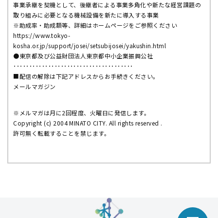
事業承継を契機として、後継者による事業多角化や新たな経営課題の
取り組みに必要となる機械設備を新たに導入する事業
※助成率・助成額等、詳細はホームページをご参照ください
https://www.tokyo-
kosha.or.jp/support/josei/setsubijosei/yakushin.html
●東京都及び公益財団法人東京都中小企業振興公社
･･････････････････････････････････････
■配信の解除は下記アドレスからお手続きください。
メールマガジン
※メルマガは月に2回程度、火曜日に発信します。
Copyright (c) 2004 MINATO CITY. All rights reserved .
許可無く転載することを禁じます。