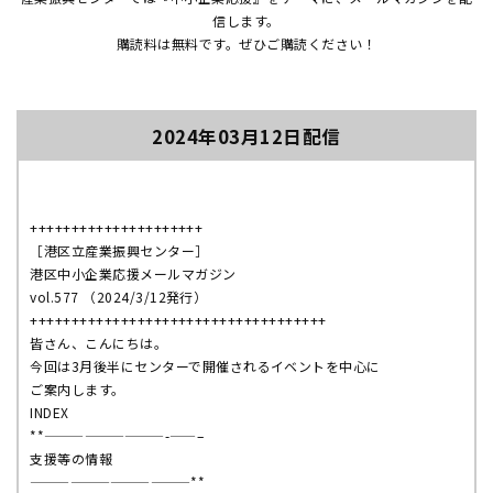
信します。
購読料は無料です。ぜひご購読ください！
2024年03月12日配信
+++++++++++++++++++++
［港区立産業振興センター］
港区中小企業応援メールマガジン
vol.577 （2024/3/12発行）
++++++++++++++++++++++++++++++++++++
皆さん、こんにちは。
今回は3月後半にセンターで開催されるイベントを中心に
ご案内します。
INDEX
**—————————-——–
支援等の情報
————————————**