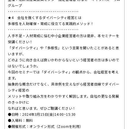
グループ
･･････････････････････････････････････
★4 会社を強くするダイバーシティ経営とは
多様性を人財確保・育成に役立てる実践的メソッド！
･･････････････････････････････････････
人手不足・人材育成に悩む中小企業経営者の方は是非、本セミナーを
受講ください！
「ダイバーシティ」や「多様性」という言葉を聞いたことがあると思
いますが、
どのように向き合えば良いかわからないという経営者の方は多いので
はないでしょうか。
今回のセミナーでは「ダイバーシティ」の観点から、会社経営を考え
ます。
抽象的な概念だけでなく、具体例を交えながら経営者目線でダイバー
シティ経営の
メリットや取り組み方をわかりやすく解説します。自社の更なる発展
のきっかけに
なればと思います。ぜひご聴講ください！
●日時：2024年3月15日(金)14:00~15:30
●入場料：無料
●開催形式：オンライン形式（Zoomを利用）