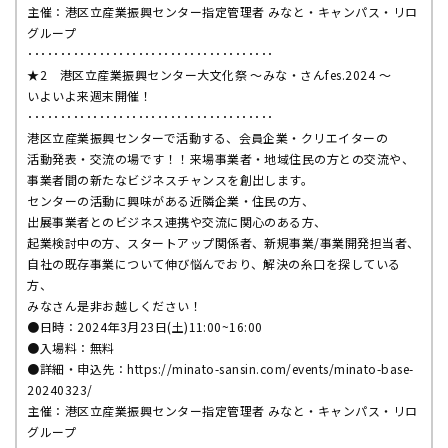
主催：港区立産業振興センター指定管理者 みなと・キャンパス・リロ
グループ
･･････････････････････････････････････
★2 港区立産業振興センター大文化祭 〜みな・さんfes.2024 〜
いよいよ来週末開催！
･･････････････････････････････････････
港区立産業振興センターで活動する、会員企業・クリエイターの
活動発表・交流の場です！！来場事業者・地域住民の方との交流や、
事業者間の新たなビジネスチャンスを創出します。
センターの活動に興味がある近隣企業・住民の方、
出展事業者とのビジネス連携や交流に関心のある方、
起業検討中の方、スタートアップ関係者、新規事業/事業開発担当者、
自社の既存事業について伸び悩んでおり、解決の糸口を探している
方、
みなさん是非お越しください！
●日時：2024年3月23日(土)11:00~16:00
●入場料：無料
●詳細・申込先：https://minato-sansin.com/events/minato-base-
20240323/
主催：港区立産業振興センター指定管理者 みなと・キャンパス・リロ
グループ