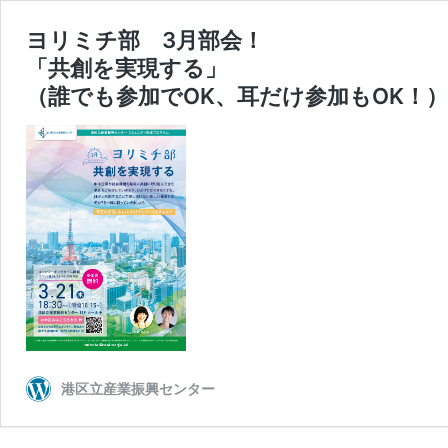
ヨリミチ部 3月部会！
「共創を実現する」
（誰でも参加でOK、耳だけ参加もOK！）
港区立産業振興センター