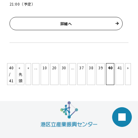
21:00（予定）
詳細へ
40
«
«
...
10
20
30
...
37
38
39
40
41
»
/
先
41
頭