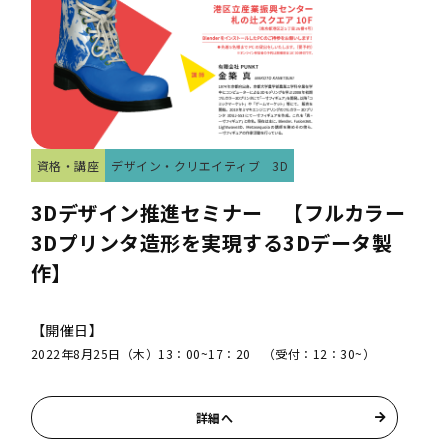
資格・講座
デザイン・クリエイティブ
3D
3Dデザイン推進セミナー 【フルカラー
3Dプリンタ造形を実現する3Dデータ製
作】
【開催日】
2022年8月25日（木）13：00~17：20 （受付：12：30~）
詳細へ