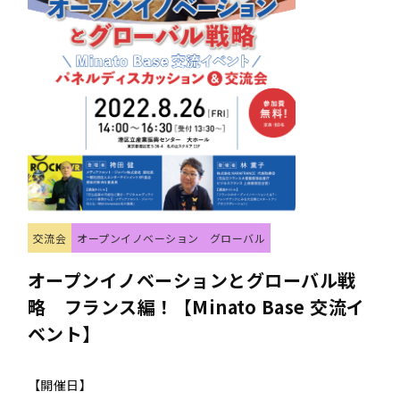
交流会
オープンイノベーション
グローバル
オープンイノベーションとグローバル戦
略 フランス編！【Minato Base 交流イ
ベント】
【開催日】