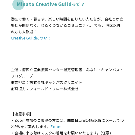
Minato Creative Guildって？
港区で働く・暮らす、楽しい時間を創りたい人たちが、会社とか立
場とか関係なく、ゆるくつながるコミュニティ。 でも、港区以外
の方も大歓迎！
Creative Guildについて
主催：港区立産業振興センター指定管理者 みなと・キャンパス・
リログループ
事業担当：株式会社キャンパスクリエイト
企画協力：フィールド・フロー株式会社
【注意事項】
・Zoom参加のご希望の方には、開催日当日14時以降にメールでID
とPWをご案内します。
Zoom
・会場に来る際はマスクの着用をお願いいたします。(任意)