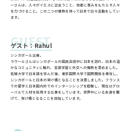
ーさんは、人々がイエスに出会うこと、他者に恵みをもたらす人々
を力づけること。この二つの情熱を持って日本で日々活動をしてい
ます。
ゲスト：Rahul
シンガポール出身。
ラウールさんはシンガポールの国民兵役中に日本を訪れ、日本の温
かなコミュニティに触れ、言語学習と外交への情熱を深めました。
拓殖大学で日本語を学んだ後、東京国際大学で国際関係を専攻し、
シンガポールと日本の架け橋となることを決意しました。フランス
での留学と日本国内外でのインターンシップを経験し、現在はグロ
ーバルで人材を採用する仕事をしています。世界中にいる友達を繋
げて、架け橋となることを目指しています。