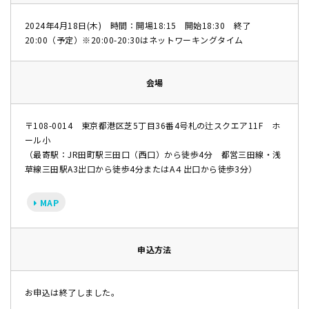
2024年4月18日(木) 時間：開場18:15 開始18:30 終了
20:00（予定）※20:00-20:30はネットワーキングタイム
会場
〒108-0014 東京都港区芝5丁目36番4号札の辻スクエア11F ホ
ール小
（最寄駅：JR田町駅三田口（西口）から徒歩4分 都営三田線・浅
草線三田駅A3出口から徒歩4分またはA４出口から徒歩3分）
MAP
申込方法
お申込は終了しました。