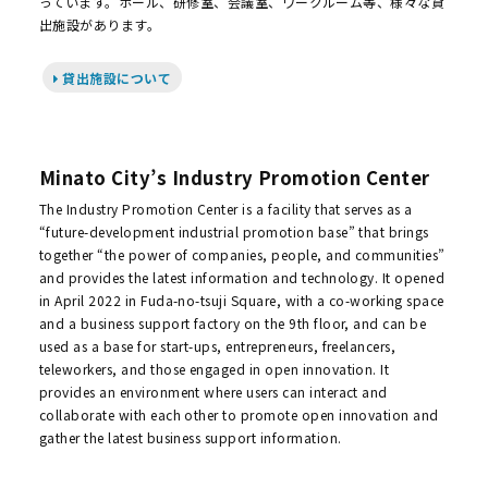
っています。ホール、研修室、会議室、ワークルーム等、様々な貸
出施設があります。
貸出施設について
Minato City’s Industry Promotion Center
The Industry Promotion Center is a facility that serves as a
“future-development industrial promotion base” that brings
together “the power of companies, people, and communities”
and provides the latest information and technology. It opened
in April 2022 in Fuda-no-tsuji Square, with a co-working space
and a business support factory on the 9th floor, and can be
used as a base for start-ups, entrepreneurs, freelancers,
teleworkers, and those engaged in open innovation. It
provides an environment where users can interact and
collaborate with each other to promote open innovation and
gather the latest business support information.