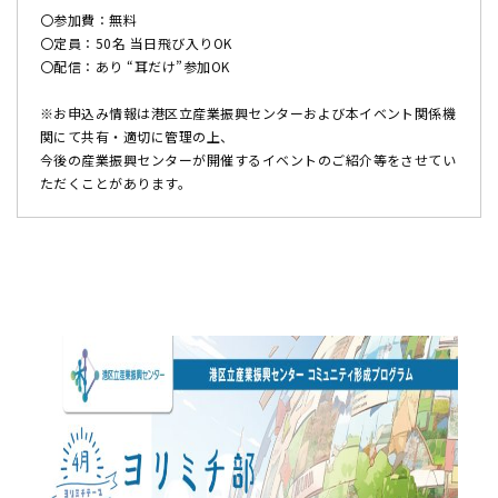
〇参加費：無料
〇定員：50名 当日飛び入りOK
〇配信：あり “耳だけ”参加OK
※お申込み情報は港区立産業振興センターおよび本イベント関係機
関にて共有・適切に管理の上、
今後の産業振興センターが開催するイベントのご紹介等をさせてい
ただくことがあります。