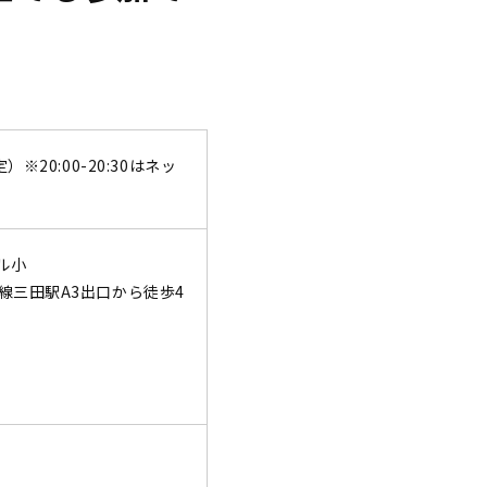
）※20:00-20:30はネッ
ール小
線三田駅A3出口から徒歩4