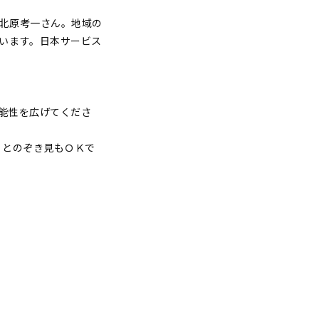
北原考一さん。地域の
います。日本サービス
能性を広げてくださ
っとのぞき見もＯＫで