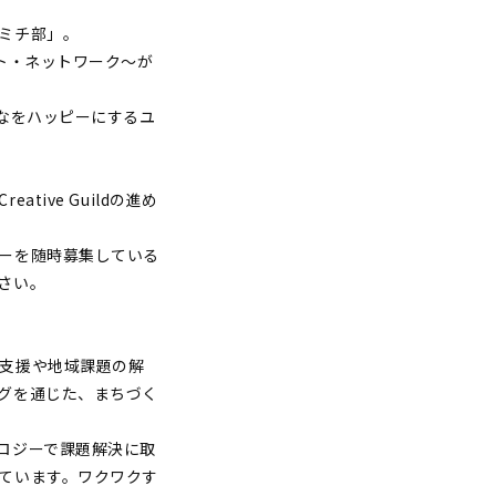
ミチ部」。
ト・ネットワーク～が
なをハッピーにするユ
ive Guildの進め
ーを随時募集している
さい。
支援や地域課題の解
グを通じた、まちづく
ロジーで課題解決に取
ています。ワクワクす