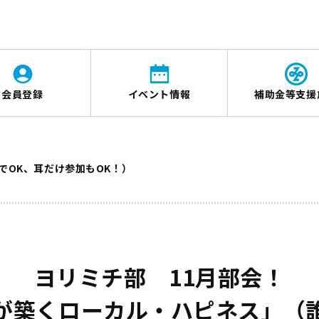
会員登録
イベント情報
補助金等支援
でOK、耳だけ参加もOK！）
ヨリミチ部 11月部会！
が築くローカル・ハピネス」（