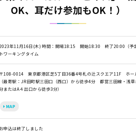
OK、耳だけ参加もOK！）
2023年11月16日(木) 時間：開場18:15 開始18:30 終了20:00（予定
トワーキングタイム
〒108-0014 東京都港区芝5丁目36番4号札の辻スクエア11F ホ
（最寄駅：JR田町駅三田口（西口）から徒歩4分 都営三田線・浅草
分またはA４出口から徒歩3分）
MAP
お申込は終了しました