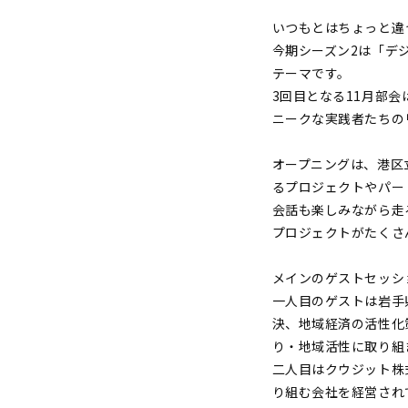
いつもとはちょっと違
今期シーズン2は「デ
テーマです。
3回目となる11月部
ニークな実践者たちの
オープニングは、港区立
るプロジェクトやパー
会話も楽しみながら走
プロジェクトがたくさ
メインのゲストセッシ
一人目のゲストは岩手
決、地域経済の活性化
り・地域活性に取り組
二人目はクウジット株
り組む会社を経営され