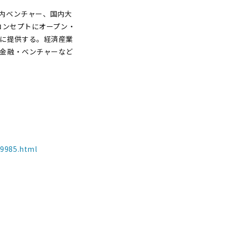
内ベンチャー、国内大
コンセプトにオープン・
に提供する。経済産業
金融・ベンチャーなど
49985.html