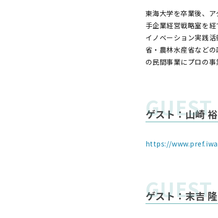
東海大学を卒業後、ア
手企業経営戦略室を経
イノベーション実践活
省・農林水産省などの
の民間事業にプロの事
ゲスト：山崎 
https://www.pref.iw
ゲスト：末吉 