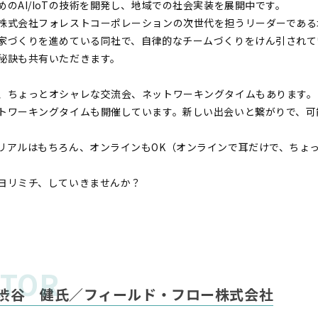
のAI/IoTの技術を開発し、地域での社会実装を展開中です。
株式会社フォレストコーポレーションの次世代を担うリーダーである
家づくりを進めている同社で、自律的なチームづくりをけん引されて
秘訣も共有いただきます。
、ちょっとオシャレな交流会、ネットワーキングタイムもあります。
トワーキングタイムも開催しています。新しい出会いと繋がりで、可
リアルはもちろん、オンラインもOK（オンラインで耳だけで、ちょ
ヨリミチ、していきませんか？
渋谷 健氏／フィールド・フロー株式会社