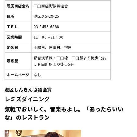
所属商店会名
三田商店街振興組合
住所
港区芝5-29-25
ＴＥＬ
03-3455-6888
営業時間
11：00～21：00
定休日
土曜日、日曜日、祝日
都営浅草線・三田線 三田駅より徒歩3分。
最寄駅
ＪＲ田町駅より徒歩5分
ホームページ
なし
港区しんきん協議会賞
レミズダイニング
気軽でおいしく、音楽もよし。「あったらいい
な」のレストラン