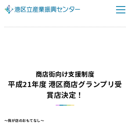
TOP
平成21年度
商店街向け支援制度
平成21年度 港区商店グランプリ受
賞店決定！
～我が店のおもてなし～