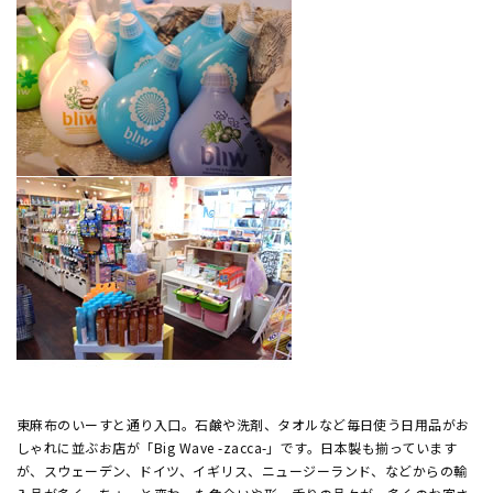
東麻布のいーすと通り入口。石鹸や洗剤、タオルなど毎日使う日用品がお
しゃれに並ぶお店が「Big Wave -zacca-」です。日本製も揃っています
が、スウェーデン、ドイツ、イギリス、ニュージーランド、などからの輸