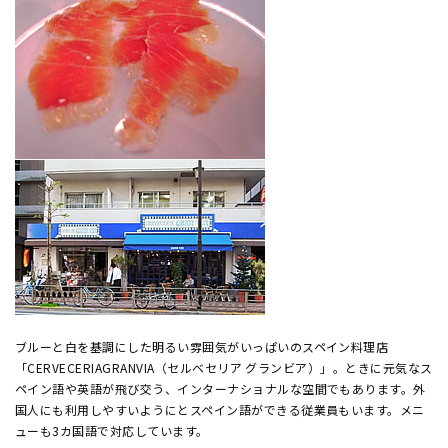
ブルーと白を基調にした明るい雰囲気がいっぱいのスペイン料理店
「CERVECERIAGRANVIA（セルベセリア グランビア）」。ときに元気なス
ペイン語や英語が飛び交う、インターナショナルな空間でもあります。外
国人にも利用しやすいようにとスペイン語ができる従業員もいます。メニ
ューも3カ国語で対応しています。