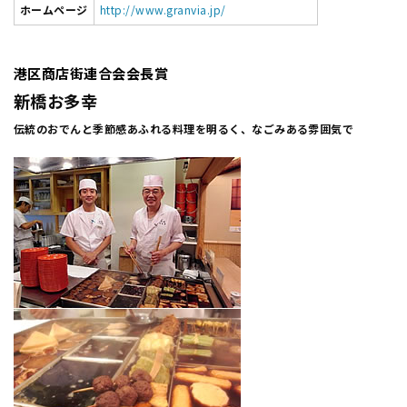
ホームページ
http://www.granvia.jp/
港区商店街連合会会長賞
新橋お多幸
伝統のおでんと季節感あふれる料理を明るく、なごみある雰囲気で