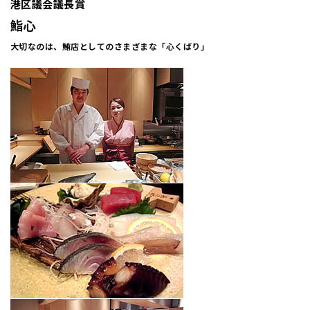
港区議会議長賞
鮨心
大切なのは、鮪店としてのさまざまな「心くばり」