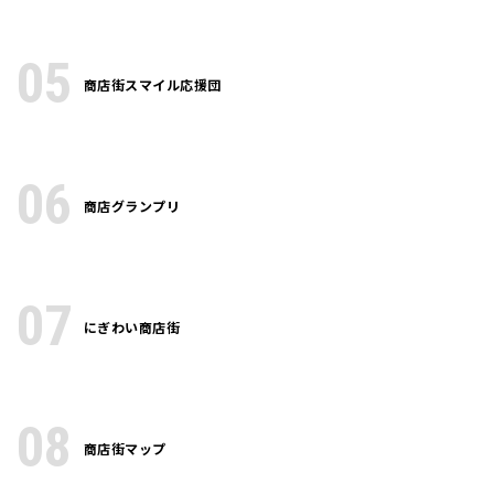
05
商店街スマイル応援団
06
商店グランプリ
07
にぎわい商店街
08
商店街マップ