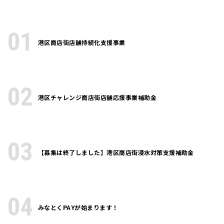
01
港区商店街店舗持続化支援事業
02
港区チャレンジ商店街店舗応援事業補助金
03
【募集は終了しました】港区商店街浸水対策支援補助金
04
みなとくPAYが始まります！