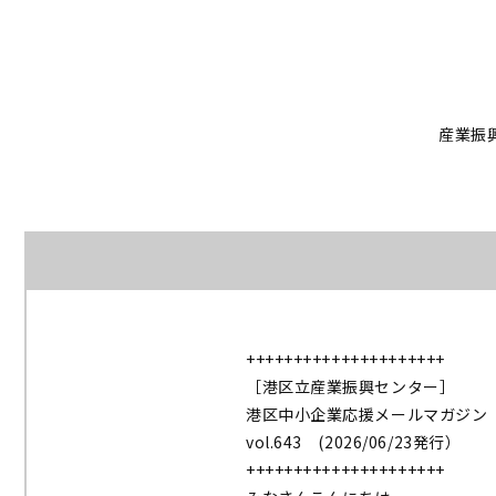
産業振
+++++++++++++++++++++
［港区立産業振興センター］
港区中小企業応援メールマガジン
vol.643 (2026/06/23発行）
+++++++++++++++++++++