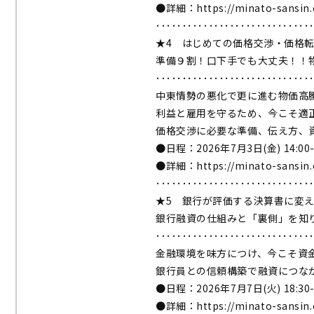
●詳細：
https://minato-sansin
･････････････････････････････
★4 はじめての価格交渉・価格
準備９割！口下手でも大丈夫！！
･････････････････････････････
中東情勢の悪化で更に進む物価高
利益と雇用を守るため、今こそ適
価格交渉に必要な準備、伝え方、
●日程：2026年7月3日(金) 14:00-
●詳細：
https://minato-sansin
･････････････････････････････
★5 銀⾏が評価する決算書に変
銀行融資の仕組みと「裏側」を知
･････････････････････････････
金融環境を味方につけ、今こそ資
銀行員との信頼構築で融資につな
●日程：2026年7月7日(火) 18:30-
●詳細：
https://minato-sansin