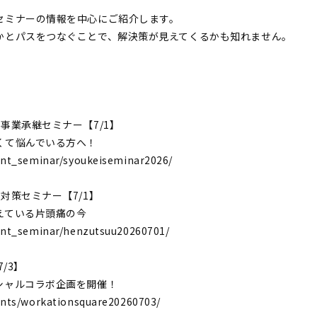
セミナーの情報を中心にご紹介します。
かとパスをつなぐことで、解決策が見えてくるかも知れません。
事業承継セミナー【7/1】
くて悩んでいる方へ！
ent_seminar/syoukeiseminar2026/
対策セミナー【7/1】
えている片頭痛の今
ent_seminar/henzutsuu20260701/
/3】
シャルコラボ企画を開催！
ents/workationsquare20260703/