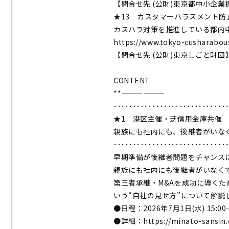
【問合せ先 (公財)東京都中小企
★13 カスタマーハラスメント防
カスハラ対策を推進している都内
https://www.tokyo-cusharabous
【問合せ先 (公財)東京しごと財団
CONTENT
**——————
･････････････････････････････
★1 港区主催・芝信用金庫共催
親族にも社内にも、後継者がいな
･････････････････････････････
早期準備が後継者問題をチャンス
親族にも社内にも後継者がいなく
第三者承継・M&Aを成功に導く
いう“自社の見せ方”について解説
●日程：2026年7月1日(水) 15:00-
●詳細：
https://minato-sansin