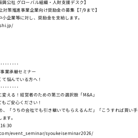
業振興公社 グローバル組織・人財支援デスク】
止対策推進事業企業向け奨励金の募集【7/9まで】
中小企業等に対し、奨励金を支給します。
hi.jp/
】
･････････
 事業承継セミナー
くて悩んでいる方へ！
･････････
に変える！経営者のための第三の選択肢「M&A」
てもご安心ください！
ため、「うちの会社でも引き継いでもらえるんだ」「こうすれば買い
します。
16:30
.com/event_seminar/syoukeiseminar2026/