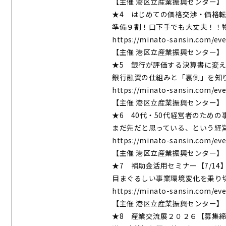
【主催 港区立産業振興センター】
★4 はじめての価格交渉・価格転
準備９割！口下手でも大丈夫！！
https://minato-sansin.com/ev
【主催 港区立産業振興センター】
★5 銀⾏が評価する決算書に変え
銀行融資の仕組みと「裏側」を知
https://minato-sansin.com/ev
【主催 港区立産業振興センター】
★6 40代・50代経営者のための
まだ先だと思っている、という経
https://minato-sansin.com/ev
【主催 港区立産業振興センター】
★7 補助金活用セミナー【7/14
目まぐるしい事業環境変化を乗り
https://minato-sansin.com/ev
【主催 港区立産業振興センター】
★8 産業交流展２０２６【募集締切