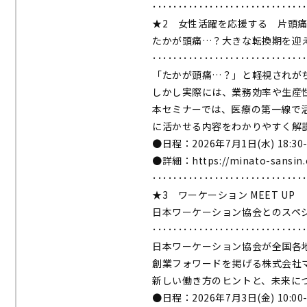
･････････････････････････････
★2 女性活躍を応援する 片頭
たかが頭痛…？大きな転換期を迎
･････････････････････････････
「たかが頭痛…？」と軽視されが
しかし実際には、業務効率や生産
本セミナーでは、医療の第一線で
に活かせる内容をわかりやすく解
●日程：2026年7月1日(水) 18:30-
●詳細：
https://minato-sansi
･････････････････････････････
★3 ワーケーション MEET UP
日本ワーケーション協会とのスペ
･････････････････････････････
日本ワーケーション協会が全国各地
創業フォワードを掲げる株式会社
新しい働き方のヒントと、未来に
●日程：2026年7月3日(金) 10:00-