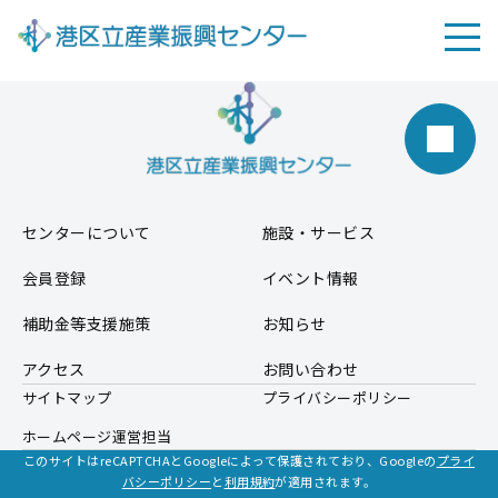
NEWS
動画制作
2022.03.20
動画配信機材
センターについて
施設・サービス
会員登録
イベント情報
補助金等支援施策
お知らせ
アクセス
お問い合わせ
サイトマップ
プライバシーポリシー
ホームページ運営担当
このサイトはreCAPTCHAとGoogleによって保護されており、Googleの
プライ
バシーポリシー
と
利用規約
が適用されます。