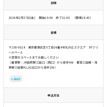
日時
2026年2月27日(金) 開始19:00 終了21:00 （開場18:45）
会場
〒108-0014 東京都港区芝5丁目36番4号札の辻スクエア 9Fフリ
ースペース
※窓側のスペースまでお越しください
（最寄駅：JR田町駅三田口（西口）から徒歩4分 都営三田線・浅
草線三田駅A1,A2出口から徒歩2分）
MAP
申込方法