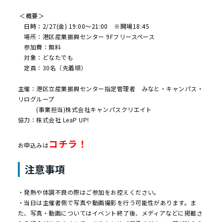
＜概要＞
日時：2/27(金) 19:00〜21:00 ※開場18:45
場所：港区産業振興センター 9Fフリースペース
参加費：無料
対象：どなたでも
定員：30名（先着順）
主催：港区立産業振興センター指定管理者 みなと・キャンパス・
リログループ
(事業担当)株式会社キャンパスクリエイト
協力：株式会社 LeaP UP!
コチラ！
お申込みは
注意事項
・発熱や体調不良の際はご参加をお控えください。
・当日は主催者側で写真や動画撮影を行う可能性があります。ま
た、写真・動画についてはイベント終了後、メディアなどに掲載さ