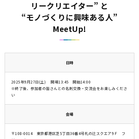
リークリエイター” と
“モノづくりに興味ある人”
MeetUp!
日時
2025年9月27日(土) 開場13:45 開始14:00
※終了後、参加者の皆さんとの名刺交換・交流会をお楽しみくださ
い
会場
〒108-0014 東京都港区芝5丁目36番4号札の辻スクエア9Ｆ フ