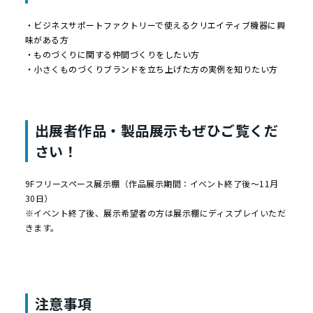
・ビジネスサポートファクトリーで使えるクリエイティブ機器に興
味がある方
・ものづくりに関する仲間づくりをしたい方
・小さくものづくりブランドを立ち上げた方の実例を知りたい方
出展者作品・製品展示もぜひご覧くだ
さい！
9Fフリースペース展示棚（作品展示期間：イベント終了後～11月
30日）
※イベント終了後、展示希望者の方は展示棚にディスプレイいただ
きます。
注意事項