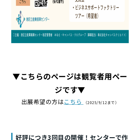
▼こちらのページは観覧者用ペー
ジです▼
出展希望の方は
こちら
（2025/9/12まで）
好評につき3回目の開催！センターで作