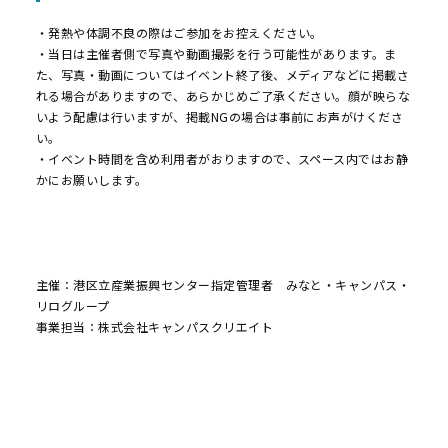
・発熱や体調不良の際はご参加をお控えください。
・当日は主催者側で写真や動画撮影を行う可能性があります。ま
た、写真・動画についてはイベント終了後、メディアなどに掲載さ
れる場合がありますので、あらかじめご了承ください。顔が映らな
いよう配慮は行いますが、掲載NGの場合は事前にお声がけくださ
い。
・イベント時間を含め利用者がおりますので、スペース内ではお静
かにお願いします。
主催：港区立産業振興センター指定管理者 みなと・キャンパス・
リログループ
事業担当：株式会社キャンパスクリエイト