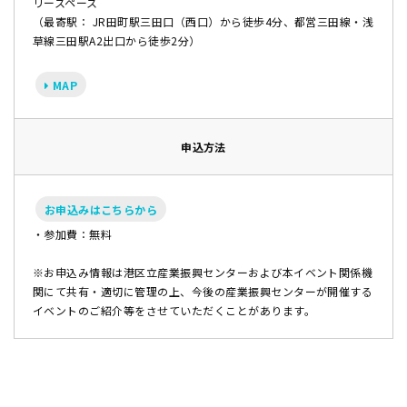
リースペース
（最寄駅： JR田町駅三田口（西口）から徒歩4分、都営三田線・浅
草線三田駅A2出口から徒歩2分）
MAP
申込方法
お申込みはこちらから
・参加費：無料
※お申込み情報は港区立産業振興センターおよび本イベント関係機
関にて共有・適切に管理の上、今後の産業振興センターが開催する
イベントのご紹介等をさせていただくことがあります。