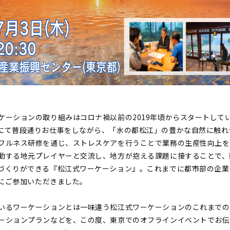
ケーションの取り組みはコロナ禍以前の2019年頃からスタートして
にて普段通りお仕事をしながら、「水の都松江」の豊かな自然に触れ
フルネス研修を通じ、ストレスケアを行うことで業務の生産性向上を
動する地元プレイヤーと交流し、地方が抱える課題に接することで、
づくりができる『松江式ワーケーション』。これまでに都市部の企業
方にご参加いただきました。
いるワーケーションとは一味違う松江式ワーケーションのこれまでの
ーションプランなどを、この度、東京でのオフラインイベントでお伝