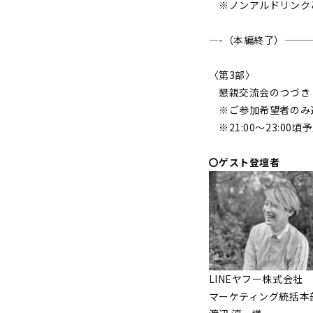
※ノンアルドリンク
—-（本編終了）———
〈第3部〉
懇親交流会のつづき
※ご参加希望者のみ近
※21:00～23:00頃
〇ゲスト登壇者
LINEヤフー株式会社
マーケティング統括本