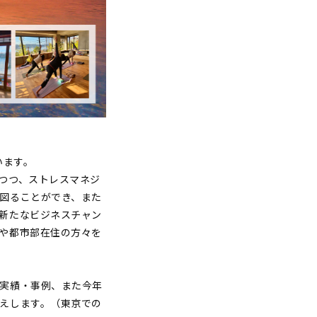
います。
つつ、ストレスマネジ
図ることができ、また
新たなビジネスチャン
や都市部在住の方々を
実績・事例、また今年
えします。（東京での