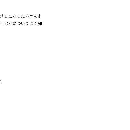
越しになった方々も多
ション”について深く知
業）