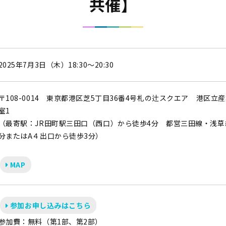
共催】
2025年7月3日（木）18:30～20:30
〒108-0014 東京都港区芝5丁目36番4号札の辻スクエア 港区立産
室1
（最寄駅：JR田町駅三田口（西口）から徒歩4分 都営三田線・浅草
分またはA４出口から徒歩3分）
MAP
参加お申し込みはこちら
参加費：無料（第1部、第2部）