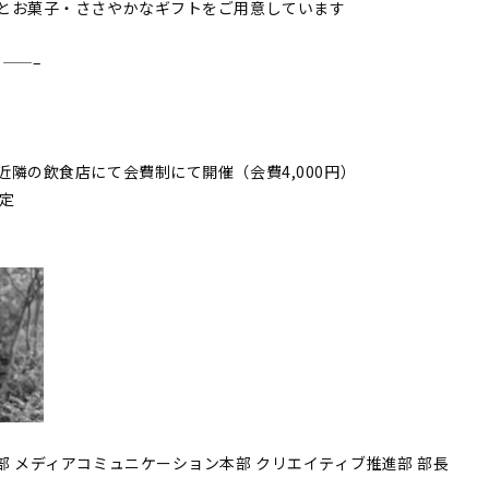
とお菓子・ささやかなギフトをご用意しています
——–
隣の飲食店にて会費制にて開催（会費4,000円）
予定
部 メディアコミュニケーション本部 クリエイティブ推進部 部長