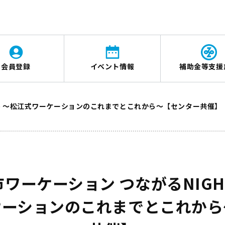
会員登録
イベント情報
補助金等支援
会) ～松江式ワーケーションのこれまでとこれから～【センター共催】
ワーケーション つながるNIGHT
ケーションのこれまでとこれから