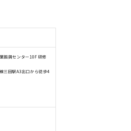
業振興センター10F 研修
線三田駅A3出口から徒歩4