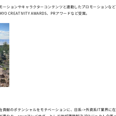
モーションやキャラクターコンテンツと連動したプロモーションなどに
 TOKYO CREATIVITY AWARDS、PRアワードなど受賞。
会貢献のポテンシャルをモチベーションに、日系->外資系IT業界に
が重なり、enunアンバサダーとして地域課題解決プロジェクト企画