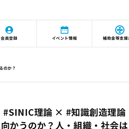
会員登録
イベント情報
補助金等支援
るのか？
#SINIC理論 × #知識創造理論
へ向かうのか？人・組織・社会は