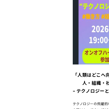
「人類はどこへ
人・組織・社
– テクノロジー
テクノロジーの飛躍的