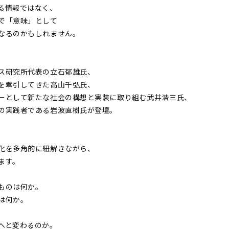
る情報ではなく、
で「意味」として
なるのかもしれません。
ス研究所代表の立石郁雄氏、
を牽引してきた高山千弘氏、
ーとして新たな社会の構想と実装に取り組む武井浩三氏、
の実践者である岩波直樹氏が登壇。
化を多角的に紐解きながら、
ます。
ものは何か。
は何か。
へと変わるのか。