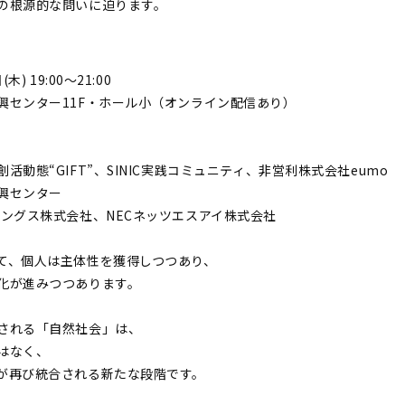
の根源的な問いに迫ります。
】
) 19:00〜21:00
興センター11F・ホール小（オンライン配信あり）
活動態“GIFT”、SINIC実践コミュニティ、非営利株式会社eumo
興センター
ィングス株式会社、NECネッツエスアイ株式会社
て、個人は主体性を獲得しつつあり、
化が進みつつあります。
される「自然社会」は、
はなく、
が再び統合される新たな段階です。