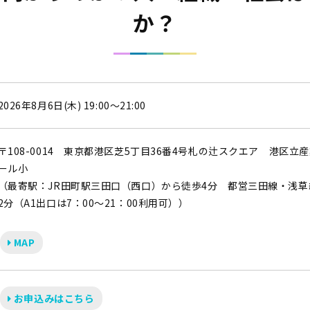
か？
2026年8月6日(木) 19:00～21:00
〒108-0014 東京都港区芝5丁目36番4号札の辻スクエア 港区立
ール小
（最寄駅：JR田町駅三田口（西口）から徒歩4分 都営三田線・浅草
2分（A1出口は7：00～21：00利用可））
MAP
お申込みはこちら