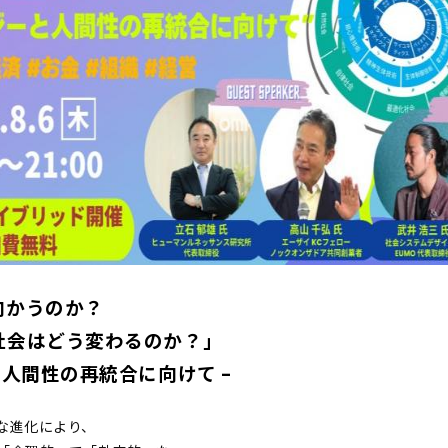
向かうのか？
会はどう変わるのか？」
と人間性の再統合に向けて –
な進化により、