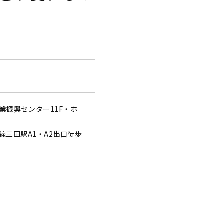
産業振興センター11F・ホ
線三田駅A1・A2出口徒歩