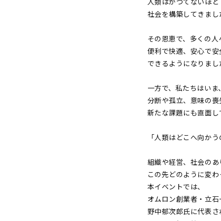
人類はかつてないほど
社会を構築してきまし
その恩恵で、多くの人
便利で快適、安心で安
できるようになりまし
一方で、私たちはいま
分断や孤立、意味の喪
新たな課題にも直面し
「人類はどこへ向かう
組織や経営、社会のあ
この先どのように変わ
本イベントでは、
オムロン創業者・立石一
野中郁次郎氏に代表さ