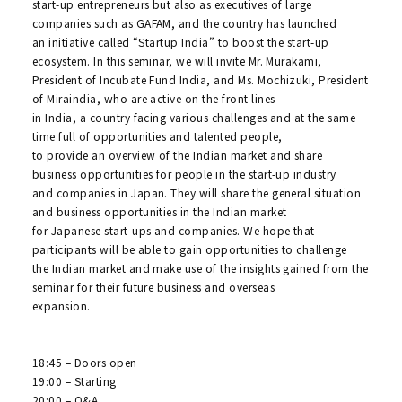
start-up entrepreneurs but also as executives of large
companies such as GAFAM, and the country has launched
an initiative called “Startup India” to boost the start-up
ecosystem. In this seminar, we will invite Mr. Murakami,
President of Incubate Fund India, and Ms. Mochizuki, President
of Miraindia, who are active on the front lines
in India, a country facing various challenges and at the same
time full of opportunities and talented people,
to provide an overview of the Indian market and share
business opportunities for people in the start-up industry
and companies in Japan. They will share the general situation
and business opportunities in the Indian market
for Japanese start-ups and companies. We hope that
participants will be able to gain opportunities to challenge
the Indian market and make use of the insights gained from the
seminar for their future business and overseas
expansion.
18:45 – Doors open
19:00 – Starting
20:00 – Q&A