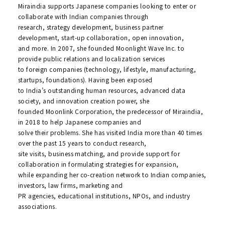
Miraindia supports Japanese companies looking to enter or
collaborate with Indian companies through
research, strategy development, business partner
development, start-up collaboration, open innovation,
and more. In 2007, she founded Moonlight Wave Inc. to
provide public relations and localization services
to foreign companies (technology, lifestyle, manufacturing,
startups, foundations). Having been exposed
to India’s outstanding human resources, advanced data
society, and innovation creation power, she
founded Moonlink Corporation, the predecessor of Miraindia,
in 2018 to help Japanese companies and
solve their problems. She has visited India more than 40 times
over the past 15 years to conduct research,
site visits, business matching, and provide support for
collaboration in formulating strategies for expansion,
while expanding her co-creation network to Indian companies,
investors, law firms, marketing and
PR agencies, educational institutions, NPOs, and industry
associations.