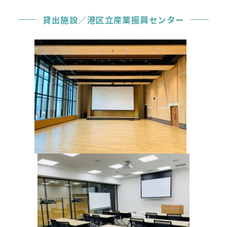
貸出施設／港区立産業振興センター