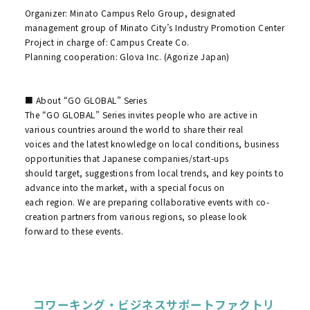
Organizer: Minato Campus Relo Group, designated
management group of Minato City’s Industry Promotion Center
Project in charge of: Campus Create Co.
Planning cooperation: Glova Inc. (Agorize Japan)
■ About “GO GLOBAL” Series
The “GO GLOBAL” Series invites people who are active in
various countries around the world to share their real
voices and the latest knowledge on local conditions, business
opportunities that Japanese companies/start-ups
should target, suggestions from local trends, and key points to
advance into the market, with a special focus on
each region. We are preparing collaborative events with co-
creation partners from various regions, so please look
forward to these events.
コワーキング・ビジネスサポートファクトリ