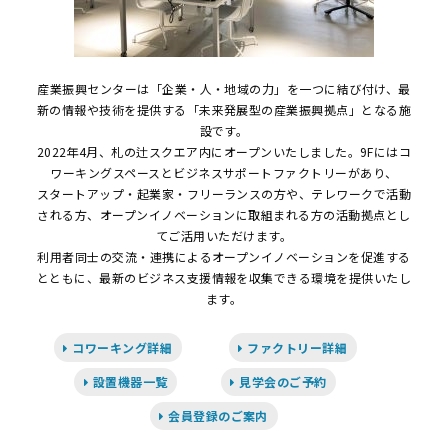
産業振興センターは「企業・人・地域の力」を一つに結び付け、最
新の情報や技術を提供する「未来発展型の産業振興拠点」となる施
設です。
2022年4月、札の辻スクエア内にオープンいたしました。9Fにはコ
ワーキングスペースとビジネスサポートファクトリーがあり、
スタートアップ・起業家・フリーランスの方や、テレワークで活動
される方、オープンイノベーションに取組まれる方の活動拠点とし
てご活用いただけます。
利用者同士の交流・連携によるオープンイノベーションを促進する
とともに、最新のビジネス支援情報を収集できる環境を提供いたし
ます。
コワーキング詳細
ファクトリー詳細
設置機器一覧
見学会のご予約
会員登録のご案内