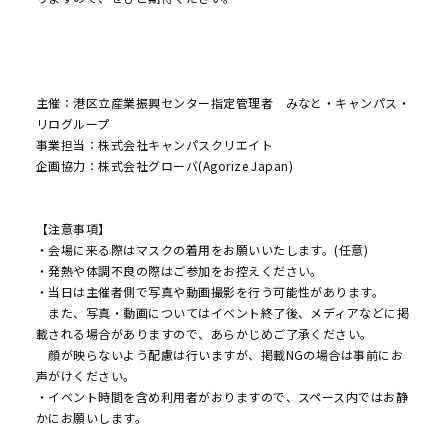
主催：港区立産業振興センター指定管理者 みなと・キャンパス・
リログループ
事業担当：株式会社キャンパスクリエイト
企画協力：株式会社グローバ(Agorize Japan)
【注意事項】
・会場に来る際はマスクの着用をお願いいたします。(任意)
・発熱や体調不良の際はご参加をお控えください。
・当日は主催者側で写真や動画撮影を行う可能性があります。
また、写真・動画についてはイベント終了後、メディアなどに掲
載される場合がありますので、あらかじめご了承ください。
顔が映らないよう配慮は行いますが、掲載NGの場合は事前にお
声がけください。
・イベント時間を含め利用者がおりますので、スペース内ではお静
かにお願いします。