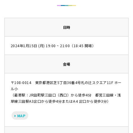
日時
2024年1月15日 (月) 19:00 ~ 21:00（18:45 開場）
会場
〒108-0014 東京都港区芝5丁目36番4号札の辻スクエア11F ホー
ル小
（最寄駅：JR田町駅三田口（西口）から徒歩4分 都営三田線・浅
草線三田駅A3出口から徒歩4分またはA４出口から徒歩3分）
MAP