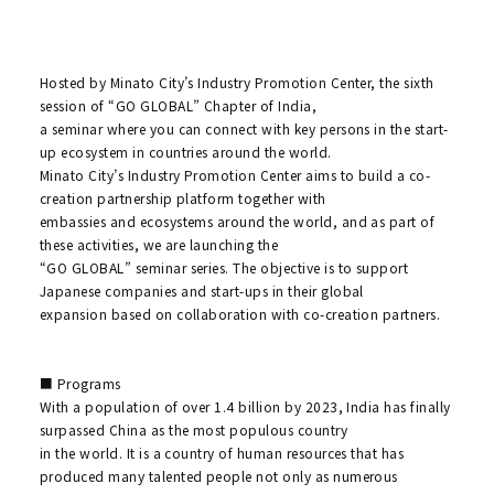
Hosted by Minato City’s Industry Promotion Center, the sixth
session of “GO GLOBAL” Chapter of India,
a seminar where you can connect with key persons in the start-
up ecosystem in countries around the world.
Minato City’s Industry Promotion Center aims to build a co-
creation partnership platform together with
embassies and ecosystems around the world, and as part of
these activities, we are launching the
“GO GLOBAL” seminar series. The objective is to support
Japanese companies and start-ups in their global
expansion based on collaboration with co-creation partners.
■ Programs
With a population of over 1.4 billion by 2023, India has finally
surpassed China as the most populous country
in the world. It is a country of human resources that has
produced many talented people not only as numerous