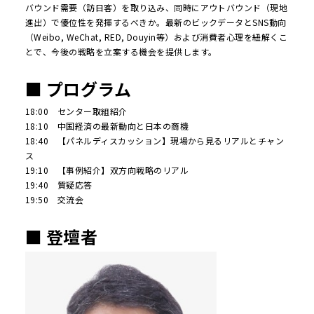
バウンド需要（訪日客）を取り込み、同時にアウトバウンド（現地
進出）で優位性を発揮するべきか。最新のビックデータとSNS動向
（Weibo, WeChat, RED, Douyin等）および消費者心理を紐解くこ
とで、今後の戦略を立案する機会を提供します。
■ プログラム
18:00 センター取組紹介
18:10 中国経済の最新動向と日本の商機
18:40 【パネルディスカッション】現場から見るリアルとチャン
ス
19:10 【事例紹介】双方向戦略のリアル
19:40 質疑応答
19:50 交流会
■ 登壇者