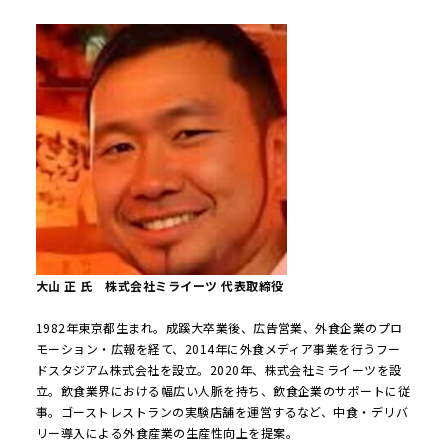
大山 正 氏 株式会社ミライーツ 代表取締役
1982年東京都生まれ。成蹊大卒業後、広告営業、外食企業のプロ
モーション・広報を経て、2014年に外食メディア事業を行うフー
ドスタジアム株式会社を設立。2020年、株式会社ミライーツを設
立。飲食業界における幅広い人脈を持ち、飲食企業のサポートに従
事。ゴーストレストランの実験店舗を運営するなど、中食・デリバ
リー導入による外食産業の生産性向上を提案。