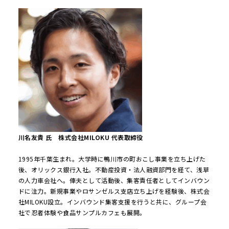
川名友貴 氏 株式会社MILOKU 代表取締役
1995年千葉生まれ。大学時に鴨川市の町おこし事業を立ち上げた
後、オリックス銀行入社。不動産投資・法人融資部門を経て、浅草
の人力車会社へ。俥夫として活動後、集客責任者としてインバウン
ドに注力。新規事業やロサンゼルス支店立ち上げを経験後、株式会
社MILOKU設立。インバウンド集客支援を行うと共に、グループ会
社で忍者体験や食品サンプルカフェも展開。