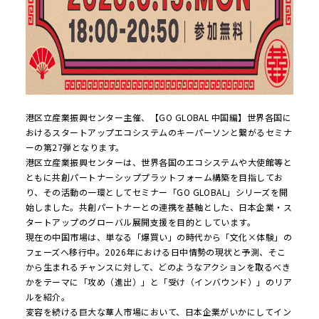
港区立産業振興センター主催、【GO GLOBAL 中国編】世界各国に
おけるスタートアップエコシステムのキーパーソンと繋がるセミナ
ーの第27弾となります。
港区立産業振興センターは、世界各国のエコシステムや大使館等と
ともに共創パートナーシッププラットフォーム構築を目指してお
り、その活動の一環としてセミナー「GO GLOBAL」シリーズを開
始しました。共創パートナーとの連携を基軸とした、日本企業・ス
タートアップのグローバル展開支援を目的としています。
現在の中国市場は、単なる「爆買い」の時代から「文化×体験」の
フェーズへ移行中。2026年における日中情勢の現状と予測、そこ
から生まれるチャンスに対して、どのようなアクションを取るべき
かをテーマに「攻め（進出）」と「受け（インバウンド）」のリア
ルを紹介。
変容を続ける巨大な華人市場において、日本企業がいかにしてイン