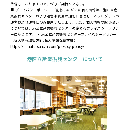
準備しておりますので、ぜひご期待ください。
■ プライバシーポリシー ご応募いただいた個人情報は、港区立産
業振興センターおよび運営事務局が適切に管理し、本プログラムの
運営および連絡にのみ使用いたします。また、個人情報の取り扱い
については、港区立産業振興センターの定めるプライバシーポリシ
ーに準じます。 ・ 港区立産業振興センタープライバシーポリシー
（個人情報取扱方針/個人情報保護方針）
https://minato-sansin.com/privacy-policy/
港区立産業振興センターについて