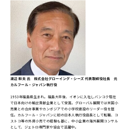
渡辺 幹夫 氏 株式会社グローイング・シーズ 代表取締役社長 元
カルフール・ジャパン執行役
1953年福島県生まれ。福島大卒後、イオンに入社しバンコク駐在
で日本向けの輸出貢献企業として受賞。グローバル展開では米国小
売業との合弁事業やカンボジアでの小学校建設のリーダー役を歴
任。カルフール・ジャパンに初の日本人執行役店長として転職、コ
ストコ等の外資小売での経験も基に、中小企業の海外展開コンサル
として、ジェトロ専門家や協会で活躍中。