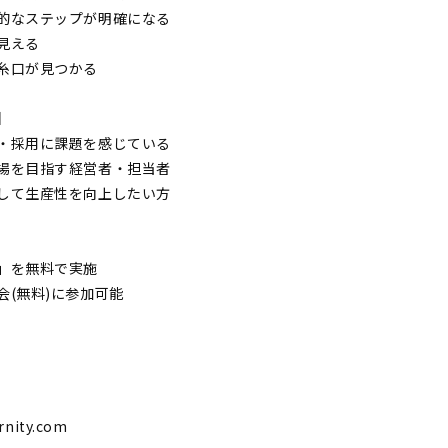
的なステップが明確になる
見える
糸口が見つかる
】
・採用に課題を感じている
場を目指す経営者・担当者
して生産性を向上したい方
」を無料で実施
(無料)に参加可能
nity.com