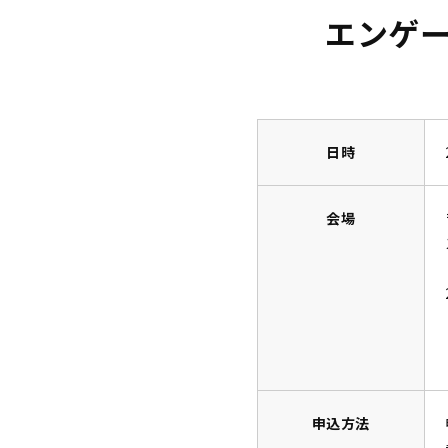
エンゲ
日時
会場
申込方法