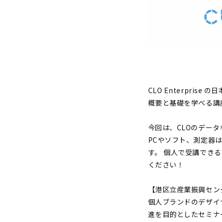
CLO Enterpri
概要と基礎を学べる講
今回は、CLOのデー
PCやソフト、測定器
す。 個人で受講でき
ください！
【港区立産業振興セン
個人ブランドのデザイ
進を目的としたセミナ