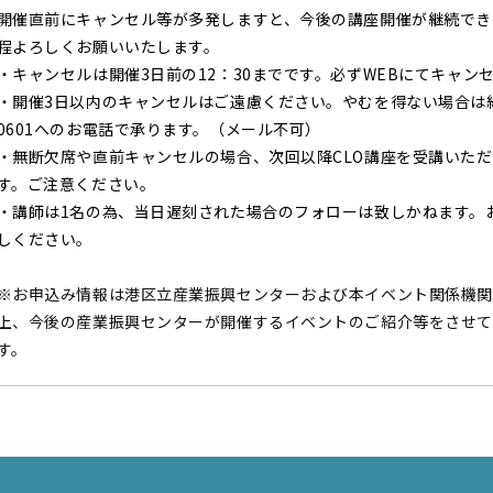
開催直前にキャンセル等が多発しますと、今後の講座開催が継続でき
程よろしくお願いいたします。
・キャンセルは開催3日前の12：30までです。必ずWEBにてキャン
・開催3日以内のキャンセルはご遠慮ください。やむを得ない場合は総合受付
0601へのお電話で承ります。（メール不可）
・無断欠席や直前キャンセルの場合、次回以降CLO講座を受講いた
す。ご注意ください。
・講師は1名の為、当日遅刻された場合のフォローは致しかねます。
しください。
※お申込み情報は港区立産業振興センターおよび本イベント関係機関
上、今後の産業振興センターが開催するイベントのご紹介等をさせて
す。