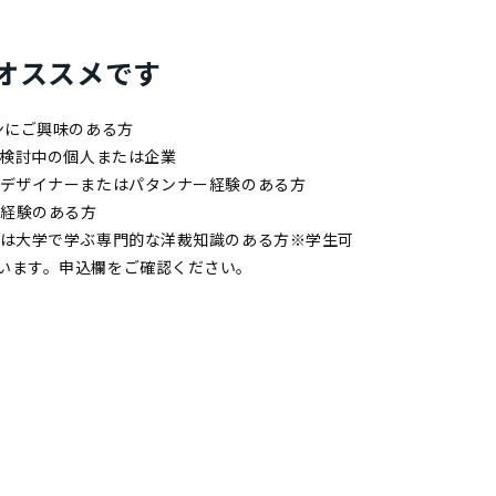
オススメです
ンにご興味のある方
用検討中の個人または企業
のデザイナーまたはパタンナー経験のある方
用経験のある方
たは大学で学ぶ専門的な洋裁知識のある方※学生可
います。申込欄をご確認ください。