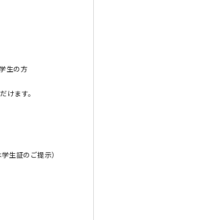
学生の方
だけます。
は学生証のご提示）
。