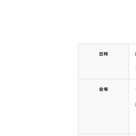
日時
会場