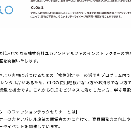
se の日本代理店である株式会社ユカアンドアルファのインストラクターの方
座を開催いたします。
タをより実物に近づけるための「物性測定器」の活用もプログラム内
はレンタル品があるため、CLOの使用経験がない方やお持ちでない方
る貴重な機会です。これからCLOをビジネスに活かしたい方、学ぶ意
ターのファッションテックセミナーとは】
ナーの方やアパレル企業の関係者の方に向けて、商品開発力の向上や
ーやイベントを開催しています。