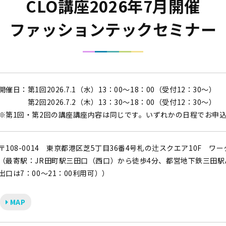
CLO講座2026年7月開催
ファッションテックセミナー
開催日：第1回2026.7.1（水）13：00～18：00（受付12：30～）
第2回2026.7.2（木）13：30～18：00（受付12：30～）
※第1回・第2回の講座講座内容は同じです。いずれかの日程でお申
〒108-0014 東京都港区芝5丁目36番4号札の辻スクエア10F ワ
（最寄駅：JR田町駅三田口（西口）から徒歩4分、都営地下鉄三田駅A
出口は7：00～21：00利用可））
MAP