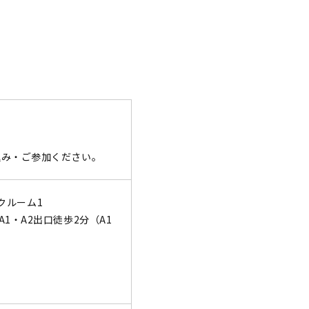
込み・ご参加ください。
ークルーム1
1・A2出口徒歩2分（A1