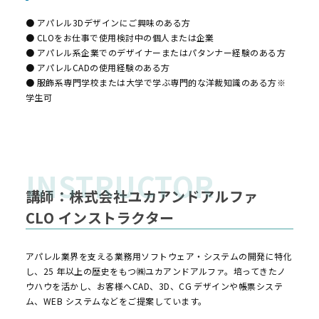
● アパレル3Dデザインにご興味のある方
● CLOをお仕事で使用検討中の個人または企業
● アパレル系企業でのデザイナーまたはパタンナー経験のある方
● アパレルCADの使用経験のある方
● 服飾系専門学校または大学で学ぶ専門的な洋裁知識のある方※
学生可
講師：株式会社ユカアンドアルファ
CLO インストラクター
アパレル業界を支える業務用ソフトウェア・システムの開発に特化
し、25 年以上の歴史をもつ㈱ユカアンドアルファ。培ってきたノ
ウハウを活かし、お客様へCAD、3D、CG デザインや帳票システ
ム、WEB システムなどをご提案しています。