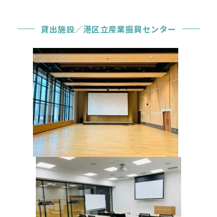
貸出施設／港区立産業振興センター