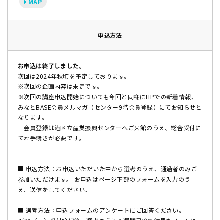
MAP
申込方法
お申込は終了しました。
次回は2024年秋頃を予定しております。
※次回の企画内容は未定です。
※次回の講座申込開始についても今回と同様にHPでの新着情報、
みなとBASE会員メルマガ（センター9階会員登録）にてお知らせと
なります。
会員登録は港区立産業振興センターへご来館のうえ、総合受付に
てお手続きが必要です。
■ 申込方法：お申込いただいた中から選考のうえ、通過者のみご
参加いただけます。 お申込はページ下部のフォームを入力のう
え、送信をしてください。
■ 選考方法：申込フォームのアンケートにご回答ください。