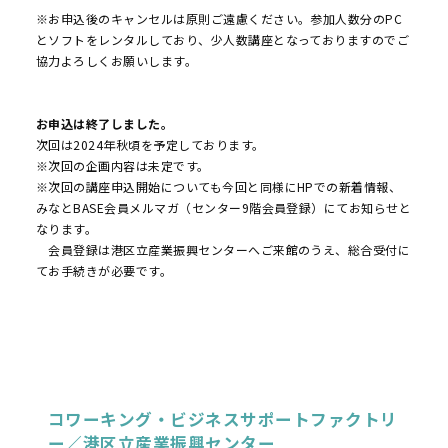
※お申込後のキャンセルは原則ご遠慮ください。参加人数分のPC
とソフトをレンタルしており、少人数講座となっておりますのでご
協力よろしくお願いします。
お申込は終了しました。
次回は2024年秋頃を予定しております。
※次回の企画内容は未定です。
※次回の講座申込開始についても今回と同様にHPでの新着情報、
みなとBASE会員メルマガ（センター9階会員登録）にてお知らせと
なります。
会員登録は港区立産業振興センターへご来館のうえ、総合受付に
てお手続きが必要です。
コワーキング・ビジネスサポートファクトリ
ー／港区立産業振興センター