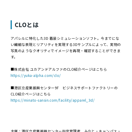
CLOとは
アパレルに特化した3D 着装シミュレーションソフト。今までにな
い繊細な表現とリアリティを実現する3Dサンプルによって、実物の
写真のようなクオリティでイメージを再現・確認することができま
す。
■株式会社 ユカアンドアルファのCLO紹介ページはこちら
https://yuka-alpha.com/clo/
■港区立産業振興センター9F ビジネスサポートファクトリーの
CLO紹介ページはこちら
https://minato-sansin.com/facility/apparel_3d/
主催：港区立産業振興センター指定管理者 みなと・キャンパス・