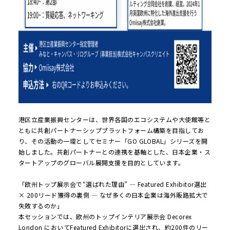
港区立産業振興センターは、世界各国のエコシステムや大使館等と
ともに共創パートナーシッププラットフォーム構築を目指してお
り、その活動の一環としてセミナー「GO GLOBAL」シリーズを開
始しました。共創パートナーとの連携を基軸とした、日本企業・ス
タートアップのグローバル展開支援を目的としています。
「欧州トップ展示会で“選ばれた理由” — Featured Exhibitor選出
× 200リード獲得の裏側 — なぜ多くの日本企業は海外販路拡大で
失敗するのか」
本セッションでは、欧州のトップインテリア展示会 Decorex
London においてFeatured Exhibitorに選出され、約200件のリー