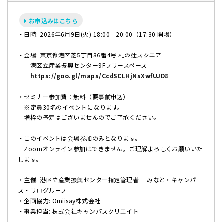
お申込みはこちら
・日時: 2026年6月9日(火) 18:00 – 20:00（17:30 開場）
・会場: 東京都港区芝5丁目36番4号 札の辻スクエア
港区立産業振興センター9Fフリースペース
https://goo.gl/maps/CcdSCLHjNsXwfUJD8
・セミナー参加費：無料（要事前申込）
※定員30名のイベントになります。
増枠の予定はございませんのでご了承ください。
・このイベントは会場参加のみとなります。
Zoomオンライン参加はできません。ご理解よろしくお願いいた
します。
・主催: 港区立産業振興センター指定管理者 みなと・キャンパ
ス・リログループ
・企画協力: Omiisay株式会社
・事業担当: 株式会社キャンパスクリエイト