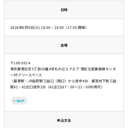
日時
2026年6月9日(火) 18:00 – 20:00（17:30 開場）
会場
〒108-0014
東京都港区芝5丁目36番4号札の辻スクエア 港区立産業振興センタ
ー9Fフリースペース
（最寄駅：JR田町駅三田口（西口）から徒歩4分 都営地下鉄三田
駅A1・A2出口徒歩2分（A1出口は7：00～21：00利用可）
MAP
申込方法