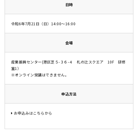
日時
令和6年7月21日（日）14:00～16:00
会場
産業振興センター(港区芝５-３６-４ 札の辻スクエア 10F 研修
室1）
※オンライン受講はできません。
申込方法
お申込みはこちらから