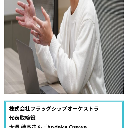
株式会社フラッグシップオーケストラ
代表取締役
大澤 穂高さん／hodaka Osawa