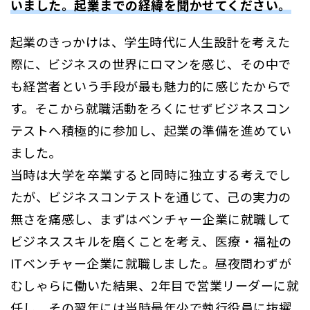
いました。起業までの経緯を聞かせてください。
起業のきっかけは、学生時代に人生設計を考えた
際に、ビジネスの世界にロマンを感じ、その中で
も経営者という手段が最も魅力的に感じたからで
す。そこから就職活動をろくにせずビジネスコン
テストへ積極的に参加し、起業の準備を進めてい
ました。
当時は大学を卒業すると同時に独立する考えでし
たが、ビジネスコンテストを通じて、己の実力の
無さを痛感し、まずはベンチャー企業に就職して
ビジネススキルを磨くことを考え、医療・福祉の
ITベンチャー企業に就職しました。昼夜問わずが
むしゃらに働いた結果、2年目で営業リーダーに就
任し、その翌年には当時最年少で執行役員に抜擢