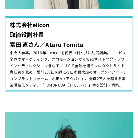
株式会社eiicon
取締役副社長
富田 直さん／Ataru Tomita
中央大学卒。2016年、eiiconを代表中村と共に共同創業。サービス
全体のマーケティング、プロモーションからWebサイト開発・デザ
イン～ディレクション含むモノづくり全般を担うプロダクトサイド
責任者を務め、累計3万社を超える日本最大級のオープンイノベーシ
ョンプラットフォーム「AUBA（アウバ）」、会員2万人を超える事
業活性化メディア「TOMORUBA（トモルバ）」等を設計・構築。