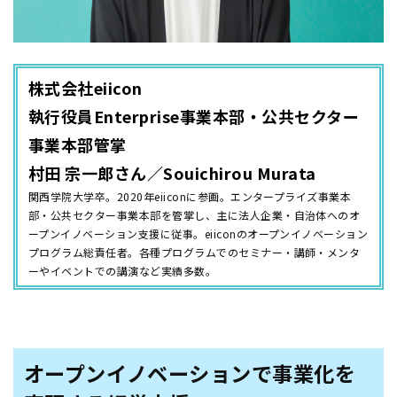
株式会社eiicon
執行役員Enterprise事業本部・公共セクター
事業本部管掌
村田 宗一郎さん／Souichirou Murata
関西学院大学卒。2020年eiiconに参画。エンタープライズ事業本
部・公共セクター事業本部を管掌し、主に法人企業・自治体へのオ
ープンイノベーション支援に従事。eiiconのオープンイノベーション
プログラム総責任者。各種プログラムでのセミナー・講師・メンタ
ーやイベントでの講演など実績多数。
オープンイノベーションで事業化を