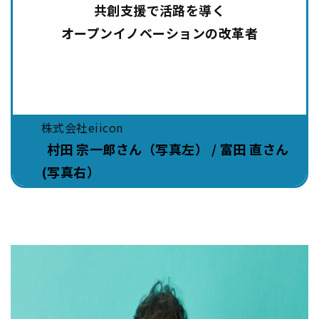
共創支援で活路を導く
オープンイノベーションの改革者
株式会社eiicon
村田 宗一郎さん（写真左） / 富田 直さん
(写真右）