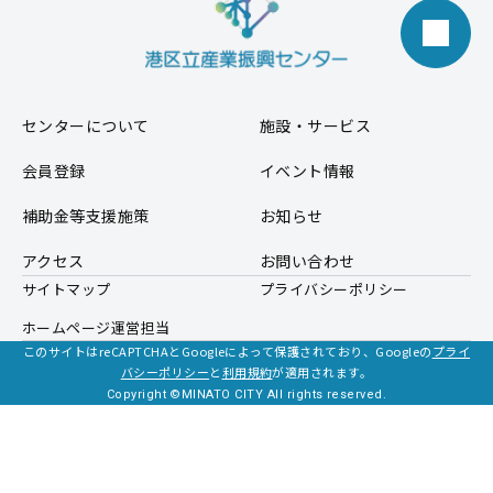
センターについて
施設・サービス
会員登録
イベント情報
補助金等支援施策
お知らせ
アクセス
お問い合わせ
サイトマップ
プライバシーポリシー
ホームページ運営担当
このサイトはreCAPTCHAとGoogleによって保護されており、Googleの
プライ
バシーポリシー
と
利用規約
が適用されます。
Copyright ©MINATO CITY All rights reserved.