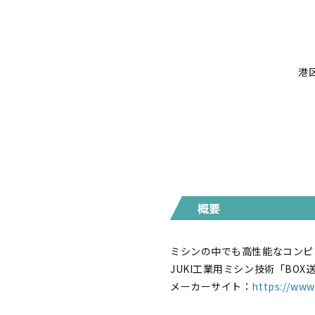
港
概要
ミシンの中でも高性能なコンピ
JUKI工業用ミシン技術「BO
メーカーサイト：
https://www