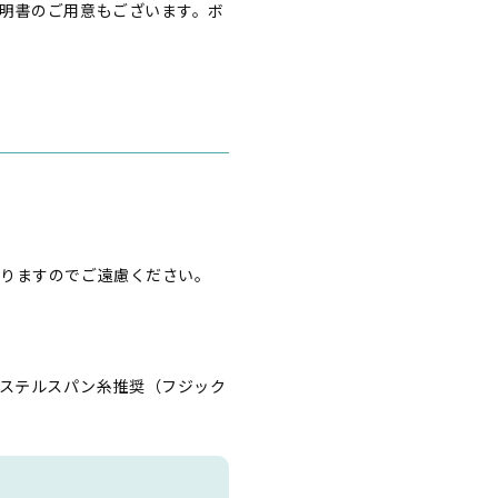
明書のご用意もございます。ボ
なりますのでご遠慮ください。
リエステルスパン糸推奨（フジック