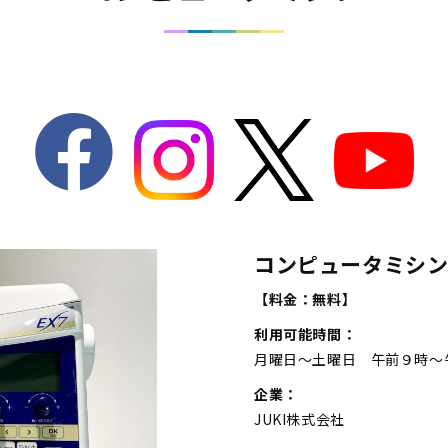
コンピュータミシ
【料金：無料】
利用可能時間：
月曜日～土曜日 午前９時～
企業：
JUKI株式会社