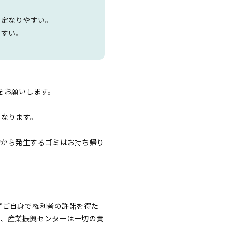
定なりやすい。
やすい。
をお願いします。
となります。
物から発生するゴミはお持ち帰り
ずご⾃⾝で権利者の許諾を得た
も、産業振興センターは⼀切の責