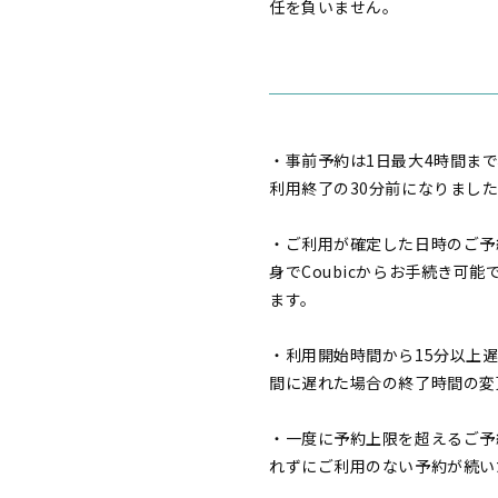
任を負いません。
・事前予約は1日最大4時間ま
利用終了の30分前になりまし
・ご利用が確定した日時のご予
身でCoubicからお手続き可能
ます。
・利用開始時間から15分以上
間に遅れた場合の終了時間の変
・一度に予約上限を超えるご予
れずにご利用のない予約が続い