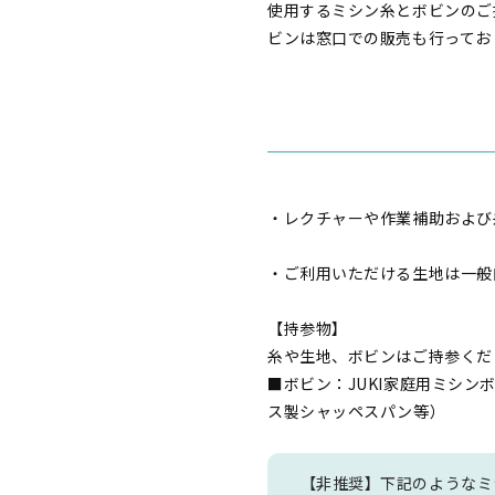
使用するミシン糸とボビンのご
ビンは窓口での販売も行ってお
・レクチャーや作業補助および
・ご利用いただける生地は一般
【持参物】
糸や生地、ボビンはご持参くだ
■ボビン：JUKI家庭用ミシン
ス製シャッペスパン等）
【非推奨】下記のようなミ