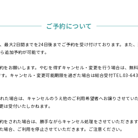
ご予約について
で、最大2日間までを24日後までご予約を受け付けております。また
たら追加予約が可能です。
約をお願いします。やむを得ずキャンセル・変更を行う場合は、無
です。キャンセル・変更可能期限を過ぎた場合は総合受付TEL.03-643
遅れた場合は、キャンセルのうえ他のご利用希望者へお譲りさせてい
更は受付いたしかねます。
約をされた場合は、勝手ながらキャンセル処理をさせていただきま
た場合、ご利用を停止させていただきます。ご注意ください。