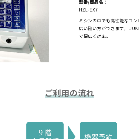
型番/商品名：
HZL-EX7
ミシンの中でも高性能なコン
広い縫い方ができます。 JU
で幅広く対応。
ご利用の流れ