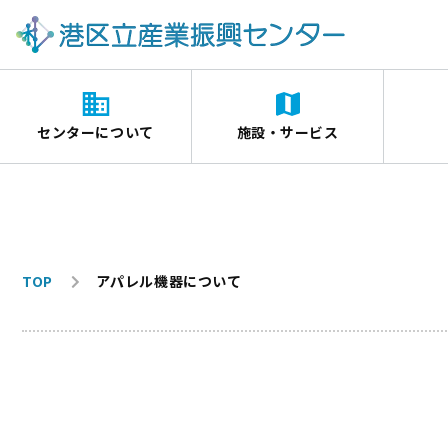
センターについて
施設・サービス
TOP
アパレル機器について