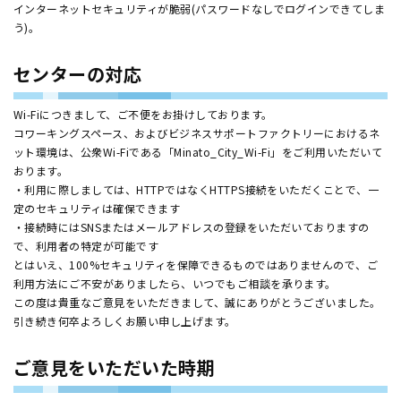
インターネットセキュリティが脆弱(パスワードなしでログインできてしま
う)。
センターの対応
Wi-Fiにつきまして、ご不便をお掛けしております。
コワーキングスペース、およびビジネスサポートファクトリーにおけるネ
ット環境は、公衆Wi-Fiである「Minato_City_Wi-Fi」をご利用いただいて
おります。
・利用に際しましては、HTTPではなくHTTPS接続をいただくことで、一
定のセキュリティは確保できます
・接続時にはSNSまたはメールアドレスの登録をいただいておりますの
で、利用者の特定が可能です
とはいえ、100%セキュリティを保障できるものではありませんので、ご
利用方法にご不安がありましたら、いつでもご相談を承ります。
この度は貴重なご意見をいただきまして、誠にありがとうございました。
引き続き何卒よろしくお願い申し上げます。
ご意見をいただいた時期