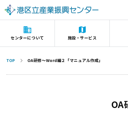
センターについて
施設・サービス
TOP
OA研修～Word編２「マニュアル作成」
OA