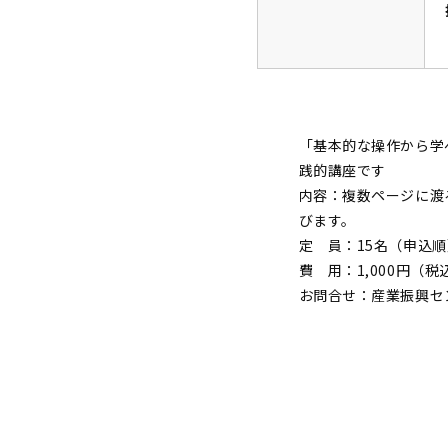
「基本的な操作から学
践的講座です
内容：複数ページに渡
びます。
定 員：15名（申込順
費 用：1,000円（税
お問合せ：産業振興セン