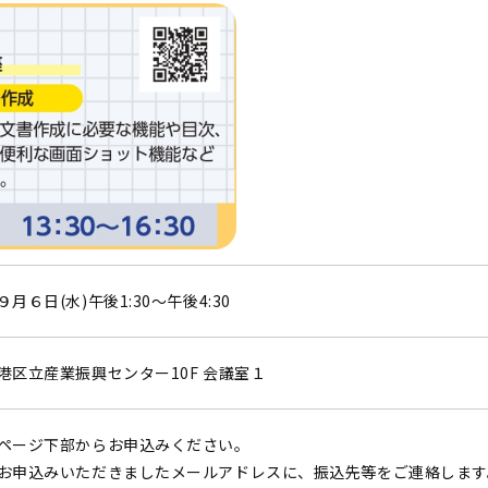
９月６日(水)午後1:30～午後4:30
港区立産業振興センター10F 会議室１
ページ下部からお申込みください。
お申込みいただきましたメールアドレスに、振込先等をご連絡します