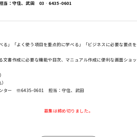
担当：守住、武田 03‐6435-0601
べる」「よく使う項目を重点的に学べる」「ビジネスに必要な要点を
る文書作成に必要な機能や目次、マニュアル作成に便利な画面ショッ
）
込）
ター ☏6435-0601 担当：守住、武田
募集は締め切りました。