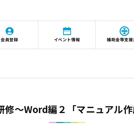
会員登録
イベント情報
補助金等支援
研修～Word編２「マニュアル