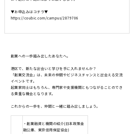
▼お申込みはコチラ▼
https://coubic.com/campus/2879706
創業への一歩踏み出したあなたへ。
港区で、新たな出会いと学びを手に入れませんか？
「創業交流会」は、未来の仲間やビジネスチャンスと出会える交流
イベントです。
起業家同士はもちろん、専門家や支援機関ともつながることのでき
る貴重な機会となります。
これからの一歩を、仲間と一緒に踏み出しましょう。
・創業融資と機関の紹介(日本政策金
融公庫、東京信用保証協会)