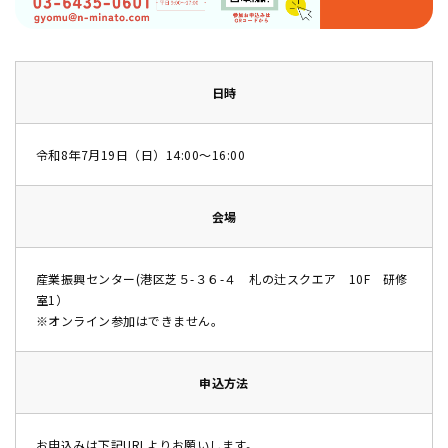
日時
令和8年7月19日（日）14:00～16:00
会場
産業振興センター(港区芝５-３６-４ 札の辻スクエア 10F 研修
室1）
※オンライン参加はできません。
申込方法
お申込みは下記URLよりお願いします。