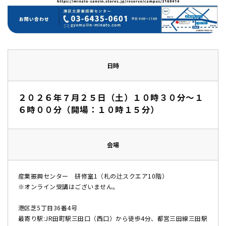
日時
２０２６年７月２５日（土）１０時３０分～１
６時００分（開場：１０時１５分）
会場
産業振興センター 研修室1（札の辻スクエア10階）
※オンライン受講はございません。
港区芝5丁目36番4号
最寄り駅:JR田町駅三田口（西口）から徒歩4分、都営三田線三田駅