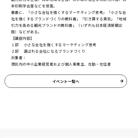
本印刷学会賞などを受賞。
著書に、「小さな会社を強くするマーケティング思考」「小さな会
社を強くするブランドづくりの教科書」「引き算する勇気」「地域
引力を高める観光ブランドの教科書」（いずれも日本経済新聞出
版）などがある。
【講座内容】
１部 小さな会社を強くするマーケティング思考
２部 選ばれる会社になるブランドづくり
対象者：
港区内の中小企業経営者および個人事業主、在勤・在住者
イベント一覧へ