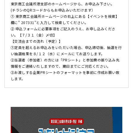
東京商工会議所港支部のホームページから、お申込み下さい。
(チラシのQRコードからもお申込みいただけます）
① 東京商工会議所ホームページの右上にある【イベントを検索】
欄に” 207331”と入力して検索してください。
② 申込フォームに必要事項をご記入のうえ、お申し込みくださ
い。【７/３１（金）〆切】
【交流会までの流れ（予定）】
①定員を超えるお申込みをいただいた場合、申込締切後、抽選を行
い抽選結果を８/１２（水）にメールにてお送りします。
②当選者（参加者）の方には「PRシート」と参加費の振り込み先
情報をご連絡いたしますので、期日までにご対応ください。
③お渡しする企業PRシートのフォーマットを事前に作成お願い致
します。