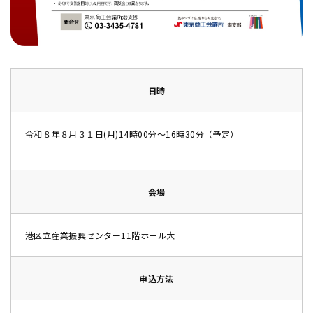
日時
令和８年８月３１日(月)14時00分～16時30分（予定）
会場
港区立産業振興センター11階ホール大
申込方法