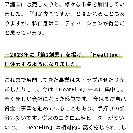
ア諸国に販売したりと、様々な事業を展開してい
ました。「何が専門ですか」と聞かれることもあ
りますが、私自身はコーディネーションが得意だ
と思っています。
―2023年に「第2創業」を掲げ、「HeatFlux」
に注力するようになりました。
これまで展開してきた事業はストップさせたり売
却したりして、今は「HeatFlux」一本に集中し、
全く新しい会社になった感覚です。 今はまだ自己
資金で事業を進めていることもあり、手探りの部
分も多いです。従来のニクロム線ヒーターが安い
ので、「HeatFlux」は相対的に高く感じられてし