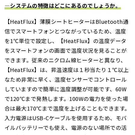
―システムの特徴はどこにあるのでしょうか。
【HeatFlux】薄膜シートヒーターはBluetooth通
信でスマートフォンとつながっているため、温度
を1℃単位で設定し、【HeatFlux】の温度データ
をスマートフォンの画面で温度状況を見ることが
できます。従来のニクロム線ヒーターと異なり、
【HeatFlux】は、昇温速度は１秒当たり１℃以上
なため非常に早く、温度センサーでコントロール
していますので簡単に温度調整が可能です、60W
で120℃まで発熱します。100Wの電力を使った場
合は最大170℃まで温度を上げることもできます。
入力電源はUSB-Cケーブルを使用するため、モバ
イルバッテリーでも使え、電源のない場所での活