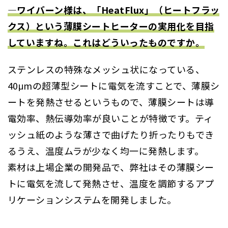
―ワイバーン様は、「HeatFlux」（ヒートフラッ
クス）という薄膜シートヒーターの実用化を目指
していますね。これはどういったものですか。
ステンレスの特殊なメッシュ状になっている、
40μmの超薄型シートに電気を流すことで、薄膜シ
ートを発熱させるというもので、薄膜シートは導
電効率、熱伝導効率が良いことが特徴です。ティ
ッシュ紙のような薄さで曲げたり折ったりもでき
るうえ、温度ムラが少なく均一に発熱します。
素材は上場企業の開発品で、弊社はその薄膜シー
トに電気を流して発熱させ、温度を調節するアプ
リケーションシステムを開発しました。