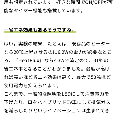
用も想定されています。好きな時間でON/OFFが可
能なタイマー機能も搭載しています。
―省エネ効果もあるそうですね。
はい。実験の結果、たとえば、既存品のヒーター
なら20℃上昇させるのに6.2Wの電力が必要なとこ
ろ、「HeatFlux」なら4.3Wで済むので、31％の
省エネ率となることがわかりました。温度が高け
れば高いほど省エネ効果は高く、最大で50％ほど
使用電力を抑えられます。
これまで、一般的な照明をLEDにして消費電力を
下げたり、車をハイブリッドEV車にして排気ガス
を減らしたりというイノベーションは生まれてき