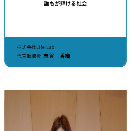
誰もが輝ける社会
株式会社Life Lab
志賀 香織
代表取締役