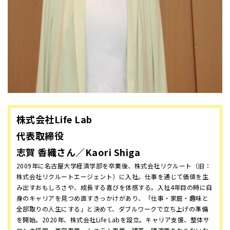
株式会社Life Lab
代表取締役
志賀 香織さん／Kaori Shiga
2009年に名古屋大学経済学部を卒業後、株式会社リクルート（旧：
株式会社リクルートエージェント）に入社。仕事を通じて価値を生
み出すおもしろさや、成長する喜びを体感する。入社4年目の時に自
身のキャリアを見つめ直すきっかけがあり、「仕事・家庭・趣味と
全部取りの人生にする」と決めて、ダブルワークで立ち上げの準備
を開始。2020年、株式会社Life Labを設立。キャリア支援、整体サ