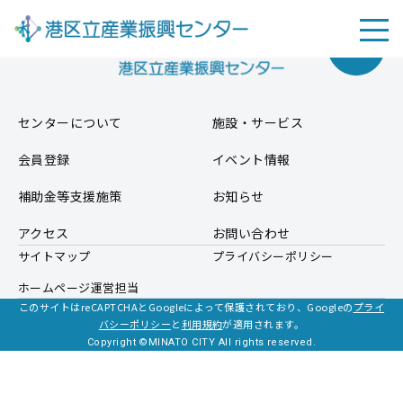
センターについて
施設・サービス
会員登録
イベント情報
補助金等支援施策
お知らせ
アクセス
お問い合わせ
サイトマップ
プライバシーポリシー
ホームページ運営担当
このサイトはreCAPTCHAとGoogleによって保護されており、Googleの
プライ
バシーポリシー
と
利用規約
が適用されます。
Copyright ©MINATO CITY All rights reserved.