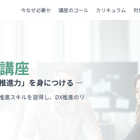
今なぜ必要か
講座のゴール
カリキュラム
対
成講座
推進力」を身につける ―
推進スキルを習得し、DX推進のリ