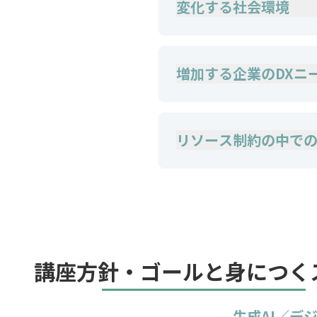
変化する社会環境
増加する企業のDXニ
リソース制約の中で
講座方針・ゴールと身につく
生成AI／デ