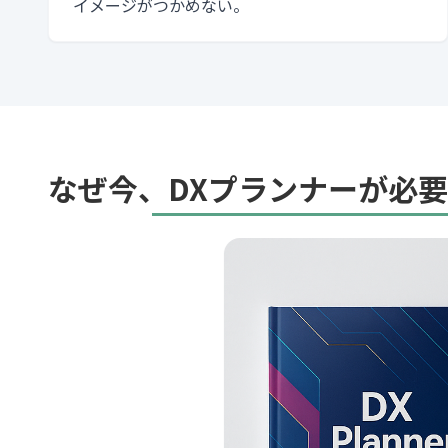
イメージがつかめない。
なぜ今、DXプランナーが必