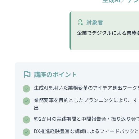
対象者
企業でデジタルによる業務
講座のポイント
生成AIを用いた業務変革のアイデア創出ワーク
業務変革を目的としたプランニングにより、す
出
約2か月の実践期間と中間報告会・振り返り会
DX推進経験豊富な講師によるフィードバック