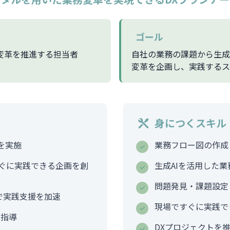
ゴール
変革を推進する担当者
自社の業務の課題から生成
変革を企画し、実践するス
身につくスキル
を実施
業務フロー図の作成
ぐに実践できる企画を創
生成AIを活用した
問題発見・課題設定
で実践支援を加速
現場ですぐに実践で
と指導
DXプロジェクトを