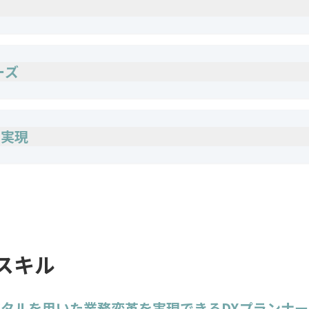
ーズ
の実現
スキル
ジタルを用いた業務変革を実現できるDXプランナ