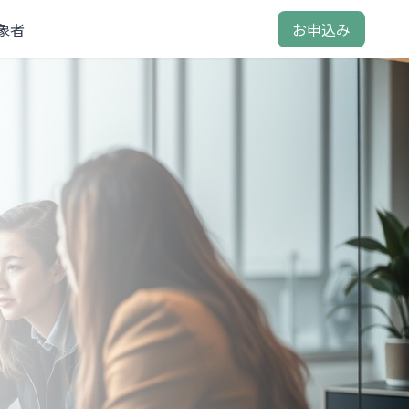
象者
お申込み